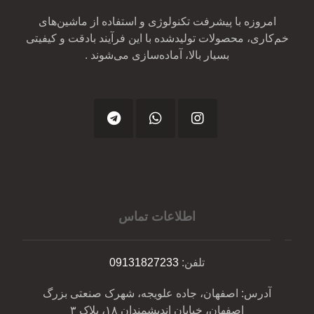
امروزه با پیشرفت تکنولوژی و استفاده از ماشین‌های
خم‌کاری، محصولات تولیدشده با این فرآیند بادقت و کیفیتی
بسیار بالا، آماده‌سازی می‌شوند .
اطلاعات تماس
تلفن:
09131827233
آدرس: اصفهان، جاده علویجه، شهرک صنعتی بزرگ
اصفهان، خیابان اندیشمندان ۱۸، پلاک ۳